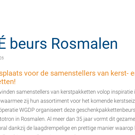
 beurs Rosmalen
026
plaats voor de samenstellers van kerst- e
tten!
vinden samenstellers van kerstpakketten volop inspiratie 
 waarmee zij hun assortiment voor het komende kerstsei
öperatie WGDP organiseert deze geschenkpakkettenbeurs, 
totron in Rosmalen. Al meer dan 35 jaar vormt dit gezamenl
al dankzij de laagdrempelige en prettige manier waarop 