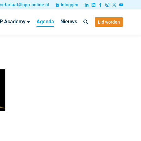
cretariaat@ppp-online.nl
Inloggen
P Academy
Agenda
Nieuws
Lid worden