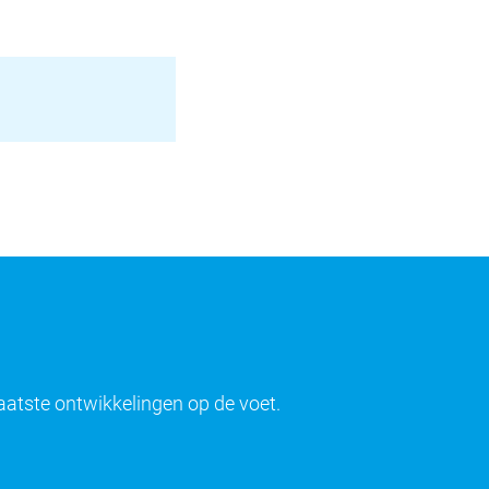
laatste ontwikkelingen op de voet.