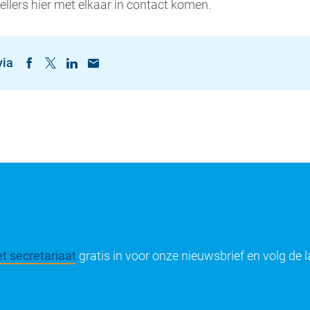
llers hier met elkaar in contact komen.
via
t secretariaat
gratis in voor onze nieuwsbrief en volg de 