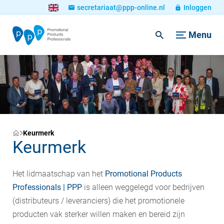
secretariaat@ppp-online.nl
Inloggen
Menu
Keurmerk
Keurmerk
Het lidmaatschap van het
Promotional Products
Professionals | PPP
is alleen weggelegd voor bedrijven
(distributeurs / leveranciers) die het promotionele
producten vak sterker willen maken en bereid zijn