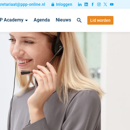
cretariaat@ppp-online.nl
Inloggen
P Academy
Agenda
Nieuws
Lid worden