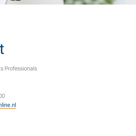
t
s Professionals
00
line.nl