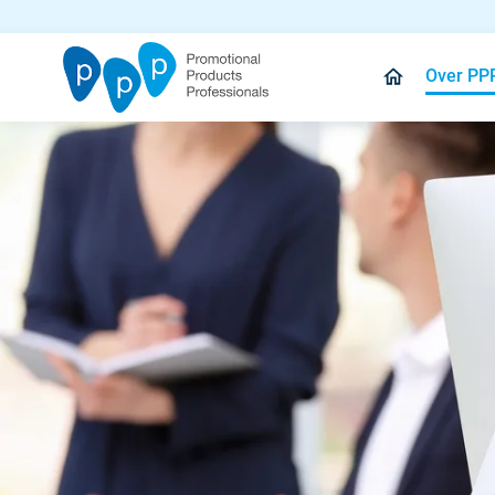
Over PP