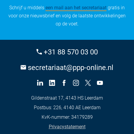
Schrijf u middels
een mail aan het secretariaat
gratis in
voor onze nieuwsbrief en volg de laatste ontwikkelingen
op de voet.
+31 88 570 03 00
secretariaat@ppp-online.nl
Gildenstraat 17, 4143 HS Leerdam
Postbus: 226, 4140 AE Leerdam
KvK-nummer: 34179289
Privacystatement