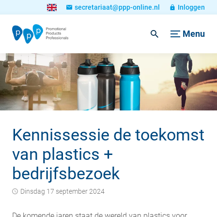
secretariaat@ppp-online.nl
Inloggen
Menu
Kennissessie de toekomst
van plastics +
bedrijfsbezoek
dinsdag 17 september 2024
De komende jaren staat de wereld van plastics voor