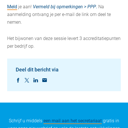
Meld
je aan!
Vermeld bij opmerkingen > PPP
.
Na
aanmelding ontvang je per e-mail de link om deel te
nemen.
Het bijwonen van deze sessie levert 3 accreditatiepunten
per bedrijf op.
Deel dit bericht via
Schrijf u middels
een mail aan het secretariaat
gratis in