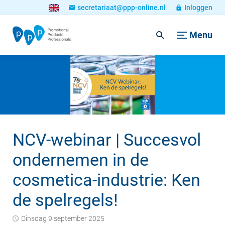
secretariaat@ppp-online.nl
Inloggen
Menu
NCV-webinar | Succesvol
ondernemen in de
cosmetica-industrie: Ken
de spelregels!
dinsdag 9 september 2025