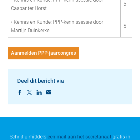
5
Caspar ter Horst
• Kennis en Kunde: PPP-kennissessie door
5
Martijn Duinkerke
Aanmelden PPP-jaarcongres
Deel dit bericht via
Schrijf u middels
een mail aan het secretariaat
gratis in