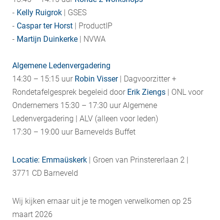
​-
Kelly Ruigrok
| GSES
​-
Caspar ter Horst
| ProductIP
​-
Martijn Duinkerke
| NVWA
​Algemene Ledenvergadering
​14:30 – 15:15 uur
Robin Visser
| Dagvoorzitter + ​
Rondetafelgesprek begeleid door
Erik Ziengs
| ONL voor
Ondernemers ​15:30 – 17:30 uur Algemene
Ledenvergadering | ALV (alleen voor leden)
​​17:30 – 19:00 uur Barnevelds Buffet
Locatie:
Emmaüskerk
| Groen van Prinstererlaan 2 |
3771 CD Barneveld
Wij kijken ernaar uit je te mogen verwelkomen op 25
maart 2026