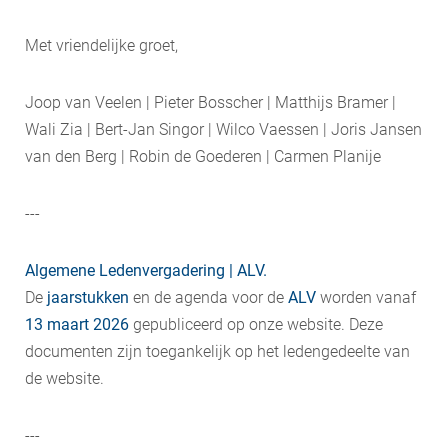
Met vriendelijke groet,
Joop van Veelen | Pieter Bosscher | Matthijs Bramer |
Wali Zia | Bert-Jan Singor | Wilco Vaessen | Joris Jansen
van den Berg | Robin de Goederen | Carmen Planije
---
Algemene Ledenvergadering | ALV.
De
jaarstukken
en de agenda voor de
ALV
worden vanaf
13 maart
2026
gepubliceerd op onze website. Deze
documenten zijn toegankelijk op het ledengedeelte van
de website.
---