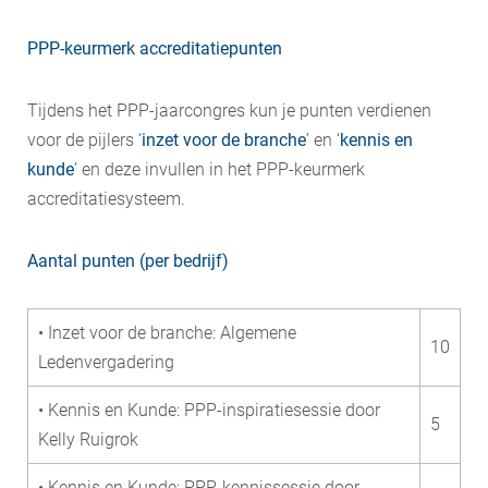
PPP-keurmerk accreditatiepunten
Tijdens het PPP-jaarcongres kun je punten verdienen
voor de pijlers ‘
inzet voor de branche
’ en ‘
kennis en
kunde
’ en deze invullen in het PPP-keurmerk
accreditatiesysteem.
Aantal punten (per bedrijf)
• Inzet voor de branche: Algemene
10
Ledenvergadering
• Kennis en Kunde: PPP-inspiratiesessie door
5
Kelly Ruigrok
• Kennis en Kunde: PPP-kennissessie door