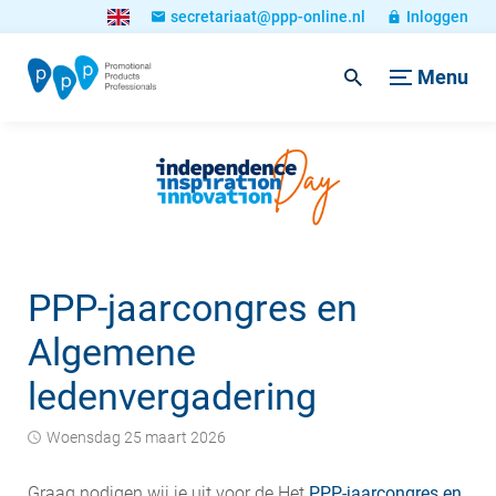
secretariaat@ppp-online.nl
Inloggen
Menu
PPP-jaarcongres en
Algemene
ledenvergadering
woensdag 25 maart 2026
Graag nodigen wij je uit voor de Het
PPP-jaarcongres en