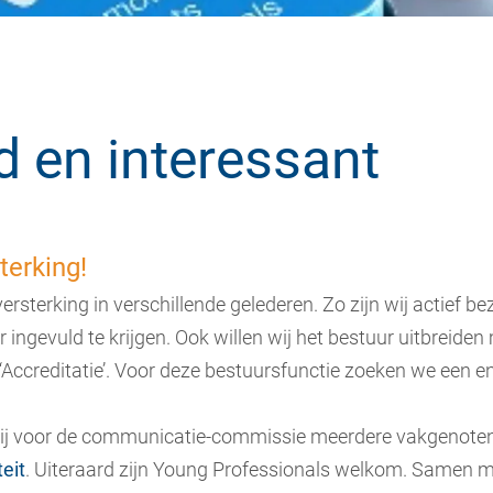
 en interessant
terking!
rsterking in verschillende gelederen. Zo zijn wij actief b
 ingevuld te krijgen. Ook willen wij het bestuur uitbreide
 ‘Accreditatie’. Voor deze bestuursfunctie zoeken we een e
ij voor de communicatie-commissie meerdere vakgenote
eit
. Uiteraard zijn Young Professionals welkom. Samen m