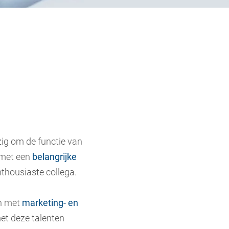
ezig om de functie van
n met een
belangrijke
nthousiaste collega.
n met
marketing- en
et deze talenten