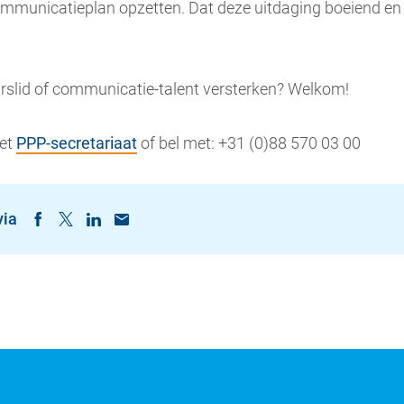
ommunicatieplan opzetten. Dat deze uitdaging boeiend en i
uurslid of communicatie-talent versterken? Welkom!
het
PPP-secretariaat
of bel met: +31 (0)88 570 03 00
via