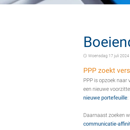
Boeiend
woensdag 17 juli 2024
PPP zoekt vers
PPP is opzoek naar ve
een nieuwe voorzitter
nieuwe portefeuille
:
Daarnaast zoeken w
communicatie-affinit