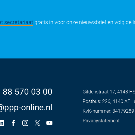
t secretariaat
gratis in voor onze nieuwsbrief en volg de 
 88 570 03 00
Gildenstraat 17, 4143 H
Postbus: 226, 4140 AE 
@ppp-online.nl
KvK-nummer: 34179289
Privacystatement