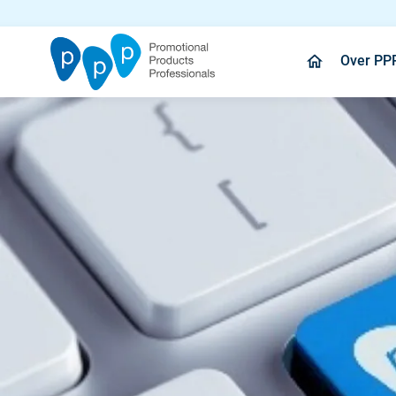
Over PP