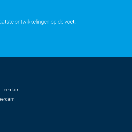
laatste ontwikkelingen op de voet.
S Leerdam
Leerdam