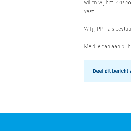
willen wij het PPP-c
vast.
Wil jij PPP als best
Meld je dan aan bij 
Deel dit bericht 