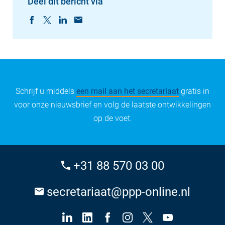
Deel dit bericht via
Schrijf u middels
een mail aan het secretariaat
gratis in
voor onze nieuwsbrief en volg de laatste ontwikkelingen
op de voet.
+31 88 570 03 00
secretariaat@ppp-online.nl