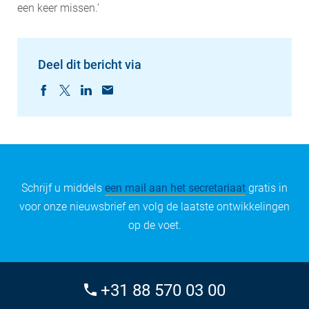
een keer missen.’
Deel dit bericht via
Schrijf u middels
een mail aan het secretariaat
gratis in
voor onze nieuwsbrief en volg de laatste ontwikkelingen
op de voet.
+31 88 570 03 00