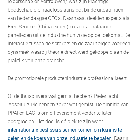
leiderschap en vertrouwen," was zijn krachtige
boodschap die naadloos aansloot bij de uitdagingen
van hedendaagse CEO's. Daarnaast deelden experts als
Fred Sengers (China-expert) en vooraanstaande
panelleden uit de industrie hun visie op de toekomst. De
interactie tussen de sprekers en de zaal zorgde voor een
dynamiek waarbij theorie direct werd gekoppeld aan de
praktijk van onze branche.
De promotionele productenindustrie professionaliseert
Of de thuisblijvers wat gemist hebben? Pieter lacht.
‘Absoluut! Die hebben zeker wat gemist. De ambitie van
PPAI en EAC is om dit evenement verder te laten
doorgroeien. Het doel is dé plek te zijn waar
internationale beslissers samenkomen om kennis te
delen en de koers van onze industrie te bepalen
. Daarin