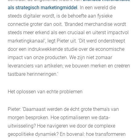
als strategisch marketingmiddel
. In een wereld die
steeds digitaler wordt, is de behoefte aan fysieke
connectie groter dan ooit. ‘Branded merchandise wordt
steeds meer erkend als een cruciaal en uiterst impactvol
marketingkanaal’, legt Pieter uit. ‘Dit werd onderstreept
door een indrukwekkende studie over de economische
impact van onze producten. We zijn niet zomaar
leveranciers van artikelen; we bouwen merken en creëren
tastbare herinneringen.’
Het oplossen van echte problemen
Pieter: ‘Daarnaast werden de écht grote thema's van
morgen besproken. Hoe optimaliseren we data-
uitwisseling? Hoe navigeren we door de complexe
geopolitieke dynamiek? En bovenal: hoe transformeren