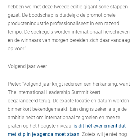
hebben we met deze tweede editie gigantische stappen
gezet. De boodschap is duidelijk: de promotionele
productenindustrie professionaliseert in een razend
tempo. De spelregels worden internationaal herschreven
en de winnaars van morgen bereiden zich daar vandaag
op voor.’
Volgend jaar weer
Pieter: ‘Volgend jaar krijgt iedereen een herkansing, want
The International Leadership Summit keert
gegarandeerd terug. De exacte locatie en datum worden
binnenkort bekendgemaakt. Eén ding is zeker: als je de
ambitie hebt om internationaal te groeien en mee te
praten op het hoogste niveau,
is dit hét evenement dat
met stip in je agenda moet staan
. Zoiets wil je niet nog