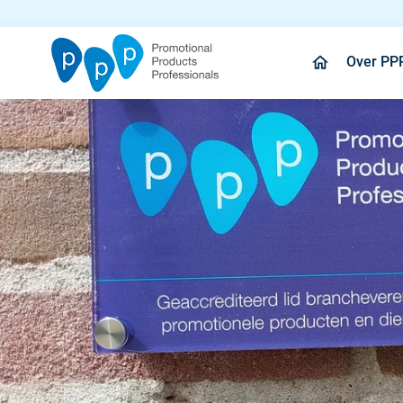
Over PP