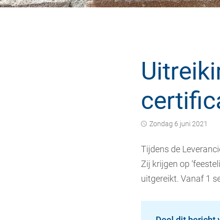
Uitreik
certifi
zondag 6 juni 2021
Tijdens de Leveranci
Zij krijgen op ‘feeste
uitgereikt. Vanaf 1
Deel dit bericht 