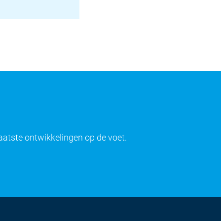
laatste ontwikkelingen op de voet.