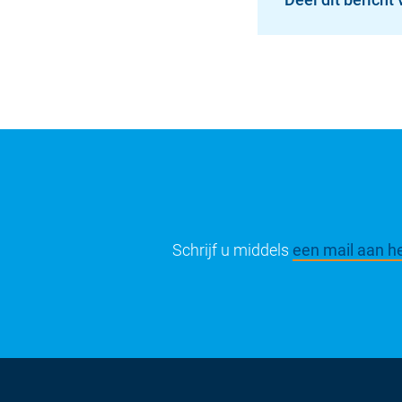
Schrijf u middels
een mail aan he