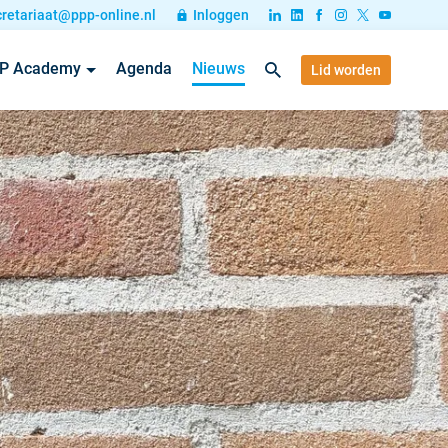
cretariaat@ppp-online.nl
Inloggen
P Academy
Agenda
Nieuws
Lid worden