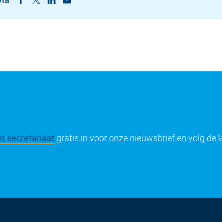
t secretariaat
gratis in voor onze nieuwsbrief en volg de 